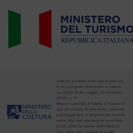
Questo portale www.sacrimonti.org
è un progetto finanziato a valere
sui fondi della Legge 20 febbraio
2006, n. 77
Misure speciali di tutela e fruizione
dei siti italiani di interesse culturale,
paesaggistico e ambientale inseriti
nella lista del patrimonio mondiale
posti sotto la tutela dell'UNESCO
This work was carried out with