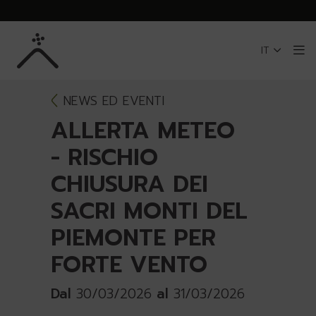
Skip to Main Content
IT
Me
NEWS ED EVENTI
ALLERTA METEO
- RISCHIO
CHIUSURA DEI
SACRI MONTI DEL
PIEMONTE PER
FORTE VENTO
Dal
30/03/2026
al
31/03/2026