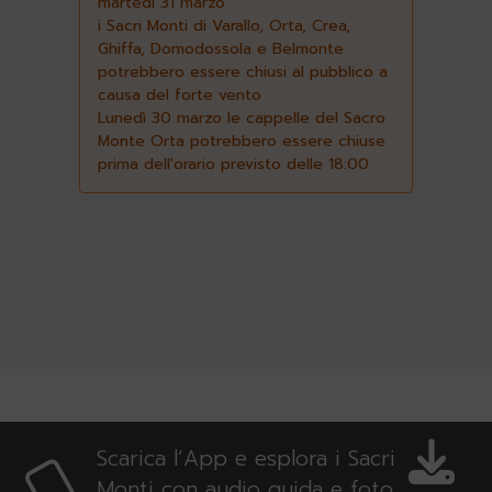
martedì 31 marzo
i Sacri Monti di Varallo, Orta, Crea,
Ghiffa, Domodossola e Belmonte
potrebbero essere chiusi al pubblico a
causa del forte vento
Lunedì 30 marzo le cappelle del Sacro
Monte Orta potrebbero essere chiuse
prima dell'orario previsto delle 18:00
Scarica l’App e esplora i Sacri
Monti con audio guida e foto