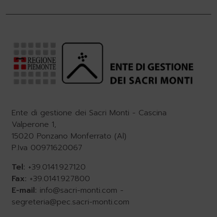
Ente di gestione dei Sacri Monti - Cascina
Valperone 1,
15020 Ponzano Monferrato (Al)
P.Iva 00971620067
Tel:
+39.0141.927120
Fax:
+39.0141.927800
E-mail:
info@sacri-monti.com
-
segreteria@pec.sacri-monti.com