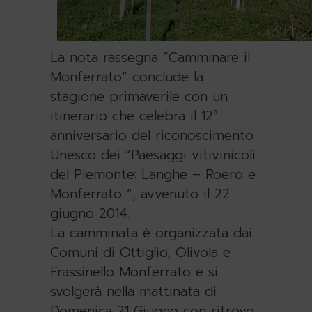
La nota rassegna “Camminare il
Monferrato“ conclude la
stagione primaverile con un
itinerario che celebra il 12°
anniversario del riconoscimento
Unesco dei “Paesaggi vitivinicoli
del Piemonte: Langhe – Roero e
Monferrato “, avvenuto il 22
giugno 2014.
La camminata è organizzata dai
Comuni di Ottiglio, Olivola e
Frassinello Monferrato e si
svolgerà nella mattinata di
Domenica 21 Giugno con ritrovo