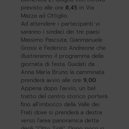
previsto alle ore
8,45
in Via
Mazza ad Ottiglio.
Ad attendere i partecipanti vi
saranno i sindaci dei tre paesi:
Massimo Pasciuta, Gianmanuele
Grossi e Federico Andreone che
illustreranno il programma della
giornata di festa. Guidati da
Anna Maria Bruno la camminata
prenderà avvio alle ore
9,00
.
Appena dopo l’avvio, un bel
tratto del centro storico porterà
fino all’imbocco della Valle dei
Frati dove si prenderà a destra
verso l’area panoramica detta
degli ”Otto Tigli”. Dopo poco si