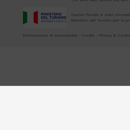
Questo Portale è stato rinnovat
Ministero del Turismo per la p
Dichiarazione di accessibilità
-
Credits
-
Privacy & Cookie