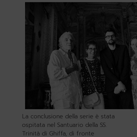
La conclusione della serie è stata
ospitata nel Santuario della SS.
Trinità di Ghiffa, di fronte