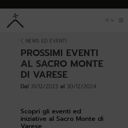
Skip to Main Content
IT
Me
NEWS ED EVENTI
PROSSIMI EVENTI
AL SACRO MONTE
DI VARESE
Dal
31/12/2023
al
30/12/2024
Scopri gli eventi ed
iniziative al Sacro Monte di
Varese