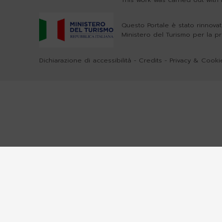
Questo Portale è stato rinnovat
Ministero del Turismo per la p
Dichiarazione di accessibilità
-
Credits
-
Privacy & Cookie