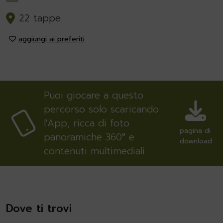
22 tappe
aggiungi ai preferiti
Puoi giocare a questo
percorso solo scaricando
l'App, ricca di foto
pagina di
panoramiche 360° e
download
contenuti multimediali
Dove ti trovi