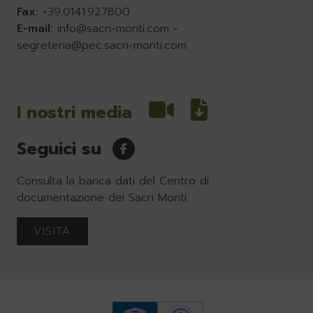
Fax:
+39.0141.927800
E-mail:
info@sacri-monti.com
-
segreteria@pec.sacri-monti.com
I nostri media
Seguici su
Consulta la banca dati del Centro di
documentazione dei Sacri Monti
VISITA