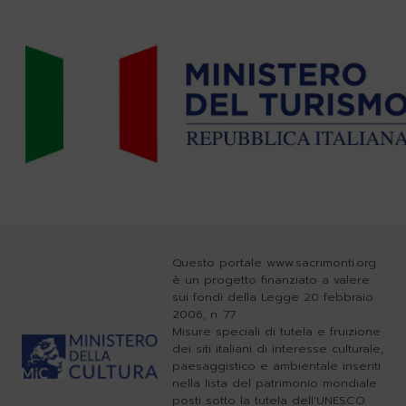
Questo portale www.sacrimonti.org
è un progetto finanziato a valere
sui fondi della Legge 20 febbraio
2006, n. 77
Misure speciali di tutela e fruizione
dei siti italiani di interesse culturale,
paesaggistico e ambientale inseriti
nella lista del patrimonio mondiale
posti sotto la tutela dell'UNESCO