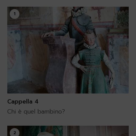
1
Cappella 4
Chi è quel bambino?
2