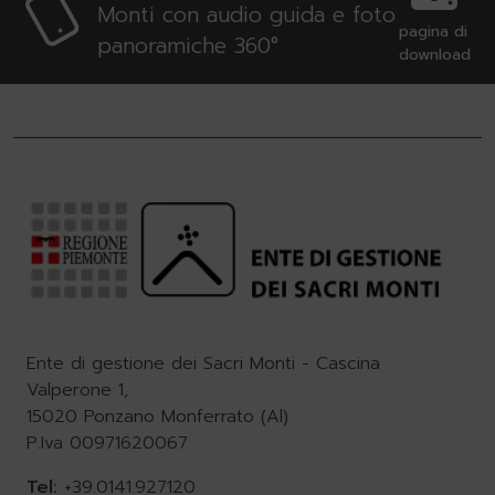
Monti con audio guida e foto
pagina di
panoramiche 360°
download
Ente di gestione dei Sacri Monti - Cascina
Valperone 1,
15020 Ponzano Monferrato (Al)
P.Iva 00971620067
Tel:
+39.0141.927120