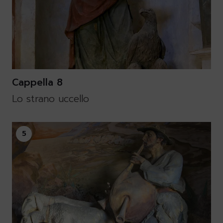
Cappella 8
Lo strano uccello
5