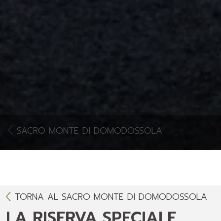
SACRO MONTE DI DOMODOSSOLA
TORNA AL SACRO MONTE DI DOMODOSSOLA
LA RISERVA SPECIALE