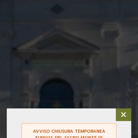
AVVISO CHIUSURA TEMPORANEA
FUNIVIA DEL SACRO MONTE DI