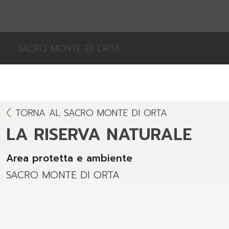
SACRO MONTE DI ORTA
TORNA AL SACRO MONTE DI ORTA
LA RISERVA NATURALE
Area protetta e ambiente
SACRO MONTE DI ORTA
Superficie:
13 ettari
Altitudine:
330 - 401 metri
Ambiente:
collina/lago