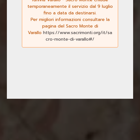
temporaneamente il servizio dal 9 luglio
fino a data da destinarsi.
Per migliori informazioni consultare la
pagina del Sacro Monte di
Varallo
https://www.sacrimonti.org/it/sa
cro-monte-di-varallo#/