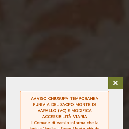
AVVISO CHIUSURA TEMPORANEA
FUNIVIA DEL SACRO MONTE DI
VARALLO (VC) E MODIFICA
ACCESSIBILITÀ VIARIA
Il Comune di Varallo informa che la
funivia Varallo - Sacro Monte chiude