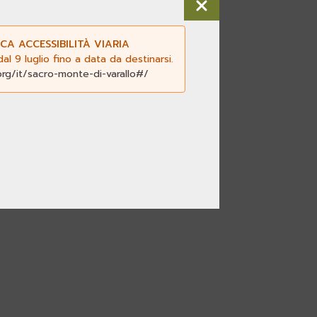
CA ACCESSIBILITÀ VIARIA
l 9 luglio fino a data da destinarsi.
org/it/sacro-monte-di-varallo#/