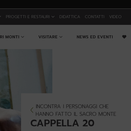
PROGETTI E RESTAURI
DIDATTICA
CONTATTI
VIDEO
CRI MONTI
VISITARE
NEWS ED EVENTI
INCONTRA I PERSONAGGI CHE
HANNO FATTO IL SACRO MONTE
CAPPELLA 20