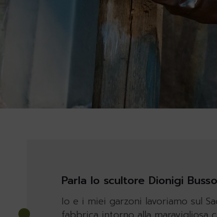
Parla lo scultore Dionigi Buss
Io e i miei garzoni lavoriamo sul S
fabbrica intorno alla maravigliosa 