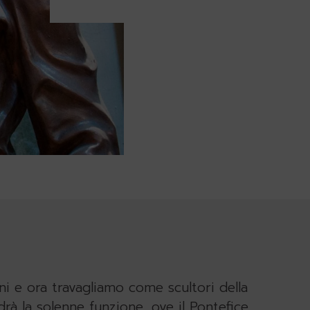
ni e ora travagliamo come scultori della
rà la solenne funzione, ove il Pontefice,