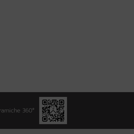
oramiche 360°