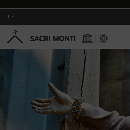
IT
Skip to Main Content