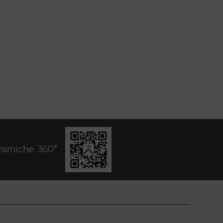
oramiche 360°