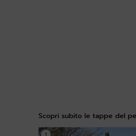
Scopri subito le tappe del p
1