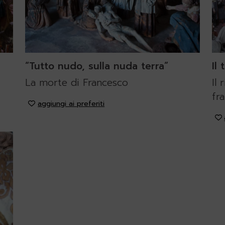
“Tutto nudo, sulla nuda terra”
Il
La morte di Francesco
Il
fr
aggiungi ai preferiti