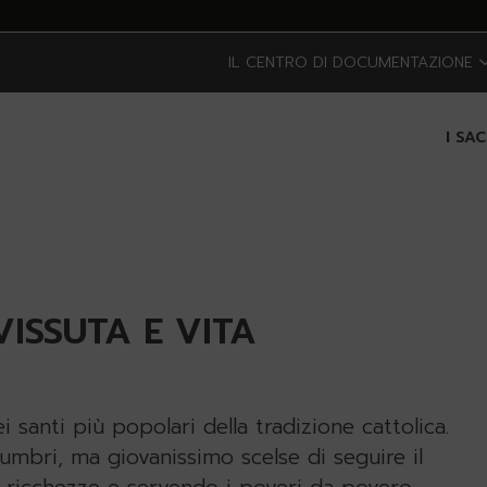
IL CENTRO DI DOCUMENTAZIONE
I SA
VISSUTA E VITA
i santi più popolari della tradizione cattolica.
umbri, ma giovanissimo scelse di seguire il