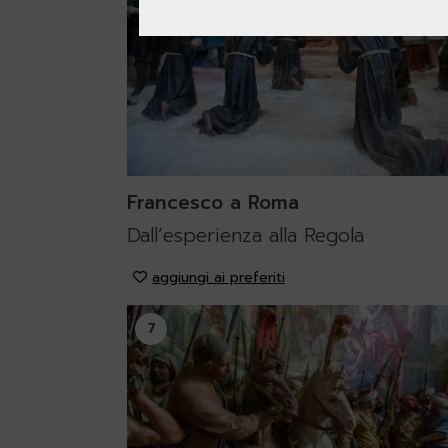
Francesco a Roma
Dall’esperienza alla Regola
aggiungi ai preferiti
7