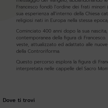
messaggio del Vangelo, abbandonando le 
Francesco fondò l’ordine dei frati minori 
sua esperienza all’interno della Chiesa ca
religiosi nati in Europa nella stessa epoca
Cominciato 400 anni dopo la sua nascita, 
contemporanea della figura di Francesco.
veste, attualizzato ed adattato alle nuove
della Controriforma.
Questo percorso esplora la figura di Fran
interpretata nelle cappelle del Sacro Mon
Dove ti trovi