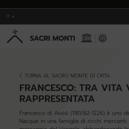
IT
Skip to Main Content
TORNA AL SACRO MONTE DI ORTA
FRANCESCO: TRA VITA 
RAPPRESENTATA
Francesco di Assisi (1181/82-1226) è uno de
Nacque in una famiglia di ricchi mercanti 