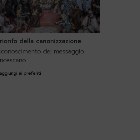
 trionfo della canonizzazione
 riconoscimento del messaggio
ancescano
aggiungi ai preferiti