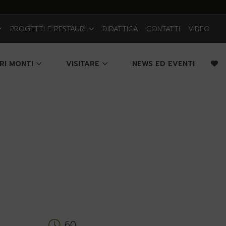
PROGETTI E RESTAURI
DIDATTICA
CONTATTI
VIDEO
CRI MONTI
VISITARE
NEWS ED EVENTI
60