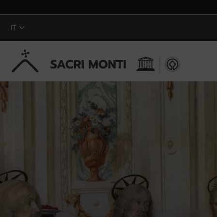
IT
Skip to Main Content