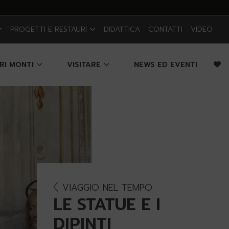
PROGETTI E RESTAURI
DIDATTICA
CONTATTI
VIDEO
CRI MONTI
VISITARE
NEWS ED EVENTI
VIAGGIO NEL TEMPO
LE STATUE E I
DIPINTI