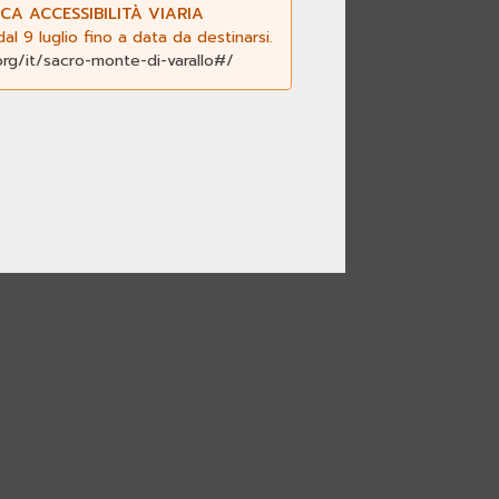
CA ACCESSIBILITÀ VIARIA
l 9 luglio fino a data da destinarsi.
org/it/sacro-monte-di-varallo#/