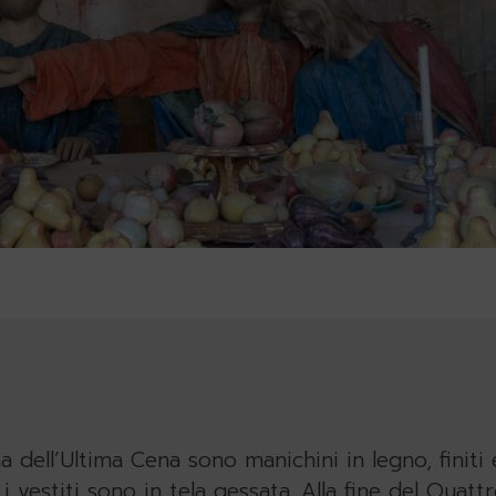
ell’Ultima Cena sono manichini in legno, finiti e 
 i vestiti sono in tela gessata. Alla fine del Qua