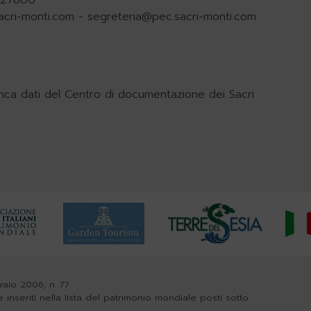
.927800
acri-monti.com
-
segreteria@pec.sacri-monti.com
nca dati del Centro di documentazione dei Sacri
braio 2006, n. 77
e inseriti nella lista del patrimonio mondiale posti sotto