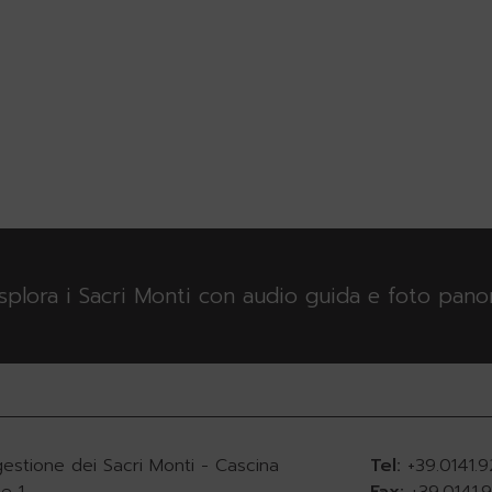
esplora i Sacri Monti con audio guida e foto pan
gestione dei Sacri Monti - Cascina
Tel:
+39.0141.