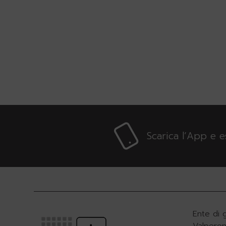
Scarica l’App e 
Ente di 