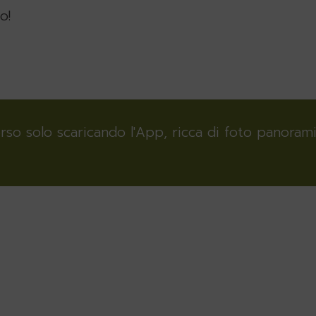
o!
rso solo scaricando l'App, ricca di foto panoram