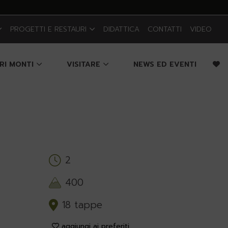
PROGETTI E RESTAURI
DIDATTICA
CONTATTI
VIDEO
CRI MONTI
VISITARE
NEWS ED EVENTI
2
400
18 tappe
aggiungi ai preferiti