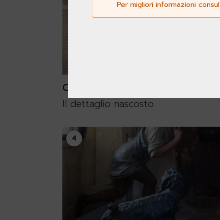
Per migliori informazioni consu
Cappella 1
Il dettaglio nascosto
4