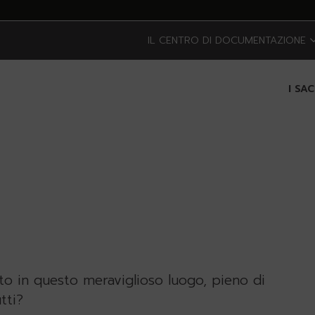
IL CENTRO DI DOCUMENTAZIONE
I SA
ato in questo meraviglioso luogo, pieno di
utti?