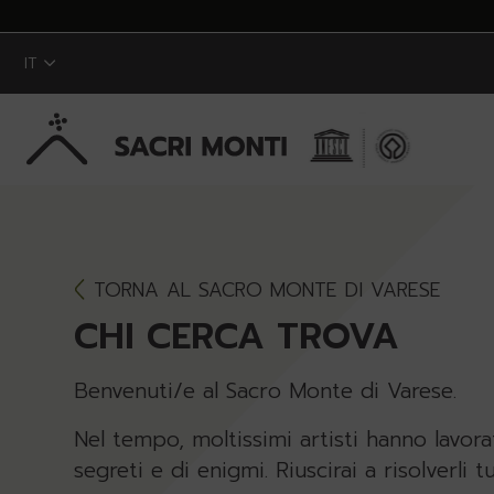
IT
Skip to Main Content
TORNA AL SACRO MONTE DI VARESE
CHI CERCA TROVA
Benvenuti/e al Sacro Monte di Varese.
Nel tempo, moltissimi artisti hanno lavor
segreti e di enigmi. Riuscirai a risolverli t