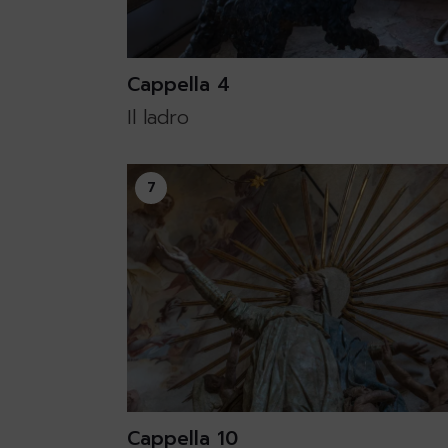
Cappella 4
Il ladro
7
Cappella 10