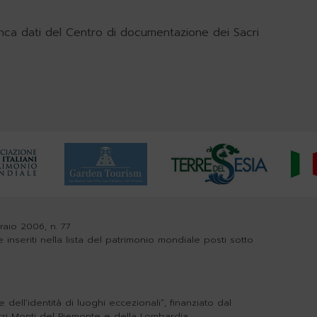
nca dati del Centro di documentazione dei Sacri
braio 2006, n. 77
e inseriti nella lista del patrimonio mondiale posti sotto
dell’identità di luoghi eccezionali”, finanziato dal
cri Monti del Piemonte e della Lombardia.